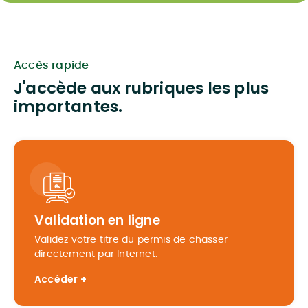
Accès rapide
J'accède aux rubriques les plus
importantes.
Validation en ligne
Validez votre titre du permis de chasser
directement par Internet.
Accéder +