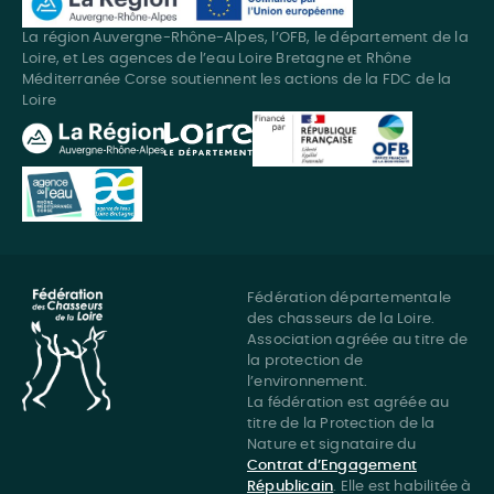
La région Auvergne-Rhône-Alpes, l’OFB, le département de la
Loire, et Les agences de l’eau Loire Bretagne et Rhône
Méditerranée Corse soutiennent les actions de la FDC de la
Loire
Fédération départementale
des chasseurs de la Loire.
Association agréée au titre de
la protection de
l’environnement.
La fédération est agréée au
titre de la Protection de la
Nature et signataire du
Contrat d’Engagement
Républicain
. Elle est habilitée à